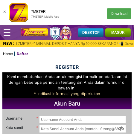
×
7METER
Download
7METER Mobile App
☰
DESKTOP
MASUK
NEW :
ANG DI 7METER ^^ MINIMAL DEPOSIT HANYA Rp 10.000 SEKARANG ! 📲 Download Ap
Home
Daftar
REGISTER
Kami membutuhkan Anda untuk mengisi formulir pendaftaran ini
dengan beberapa perincian tentang diri Anda dalam formulir di
bawah ini.
* Indikasi informasi yang diperlukan
Akun Baru
Username
Kata sandi