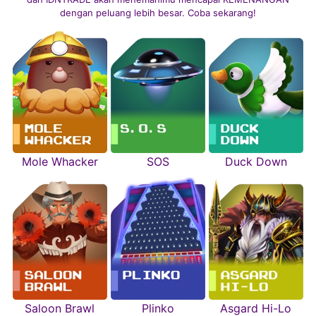
dengan peluang lebih besar. Coba sekarang!
Mole Whacker
SOS
Duck Down
Saloon Brawl
Plinko
Asgard Hi-Lo