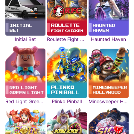
Initial Bet
Haunted Haven
Roulette Fight Chicken
Red Light Green Light
Plinko Pinball
Minesweeper Hollywood