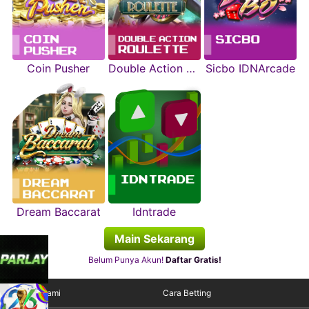
Coin Pusher
Double Action Roulette
Sicbo IDNArcade
Dream Baccarat
Idntrade
Main Sekarang
Belum Punya Akun!
Daftar Gratis!
Tentang kami
Cara Betting